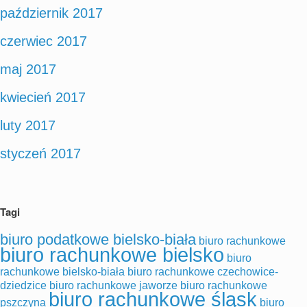
październik 2017
czerwiec 2017
maj 2017
kwiecień 2017
luty 2017
styczeń 2017
Tagi
biuro podatkowe bielsko-biała
biuro rachunkowe
biuro rachunkowe bielsko
biuro
rachunkowe bielsko-biała
biuro rachunkowe czechowice-
dziedzice
biuro rachunkowe jaworze
biuro rachunkowe
biuro rachunkowe śląsk
pszczyna
biuro