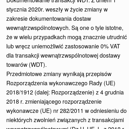
stycznia 2020r. weszły w życie zmiany w
zakresie dokumentowania dostaw
wewnątrzwspólnotowych. Są one o tyle istotne,
że w wielu przypadkach mogą znacznie utrudnić
lub wręcz uniemożliwić zastosowanie 0% VAT
dla transakcji wewnątrzwspólnotowej dostawy
towarów (WDT).
Przedmiotowe zmiany wynikają przepisów
Rozporządzenia wykonawczego Rady (UE)
2018/1912 (dalej: Rozporządzenie) z 4 grudnia
2018 r. zmieniającego rozporządzenie
wykonawcze (UE) nr 282/2011 w odniesieniu do
niektórych zwolnień związanych z transakcjami
wewnątrzwspólnotowymi (Dz.U. UE. L. z 2018 r.