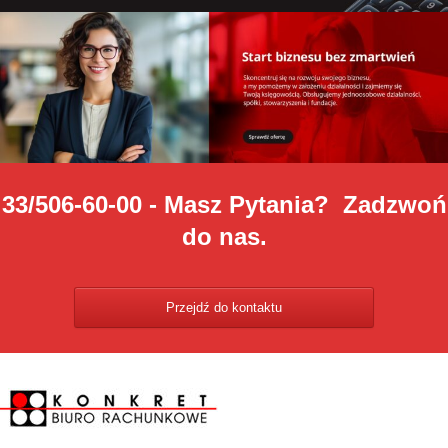
33/506-60-00 - Masz Pytania? Zadzwoń
do nas.
Przejdź do kontaktu