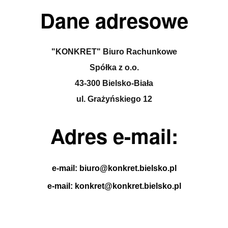
Dane adresowe
"KONKRET" Biuro Rachunkowe
Spółka z o.o.
43-300 Bielsko-Biała
ul. Grażyńskiego 12
Adres e-mail:
e-mail: biuro@konkret.bielsko.pl
e-mail: konkret@konkret.bielsko.pl