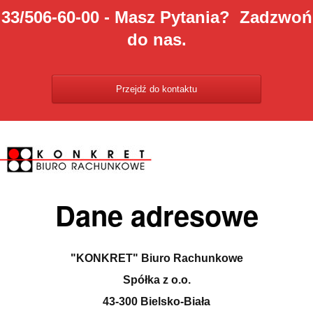
33/506-60-00 - Masz Pytania? Zadzwoń
do nas.
Przejdź do kontaktu
Dane adresowe
"KONKRET" Biuro Rachunkowe
Spółka z o.o.
43-300 Bielsko-Biała