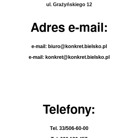
ul. Grażyńskiego 12
Adres e-mail:
e-mail: biuro@konkret.bielsko.pl
e-mail: konkret@konkret.bielsko.pl
Telefony:
Tel.
33/506-60-00