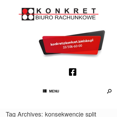
MENU
Tag Archives:
konsekwencje split