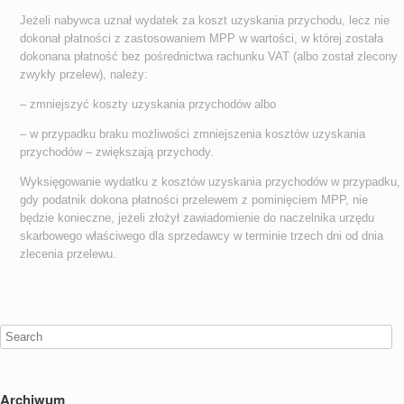
Jeżeli nabywca uznał wydatek za koszt uzyskania przychodu, lecz nie
dokonał płatności z zastosowaniem MPP w wartości, w której została
dokonana płatność bez pośrednictwa rachunku VAT (albo został zlecony
zwykły przelew), należy:
– zmniejszyć koszty uzyskania przychodów albo
– w przypadku braku możliwości zmniejszenia kosztów uzyskania
przychodów – zwiększają przychody.
Wyksięgowanie wydatku z kosztów uzyskania przychodów w przypadku,
gdy podatnik dokona płatności przelewem z pominięciem MPP, nie
będzie konieczne, jeżeli złożył zawiadomienie do naczelnika urzędu
skarbowego właściwego dla sprzedawcy w terminie trzech dni od dnia
zlecenia przelewu.
Archiwum