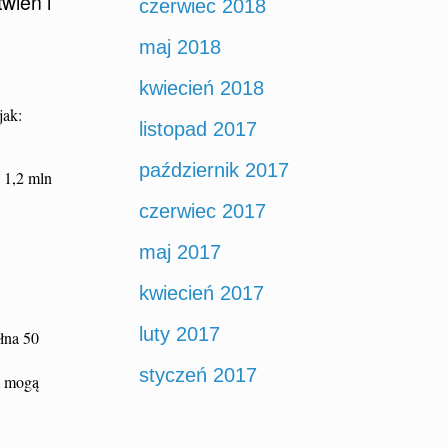
wień i
czerwiec 2018
maj 2018
kwiecień 2018
jak:
listopad 2017
październik 2017
 1,2 mln
czerwiec 2017
maj 2017
kwiecień 2017
luty 2017
łna 50
styczeń 2017
m mogą