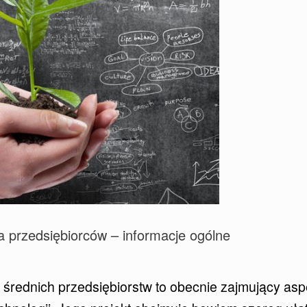
a przedsiębiorców – informacje ogólne
średnich przedsiębiorstw to obecnie zajmujący asp