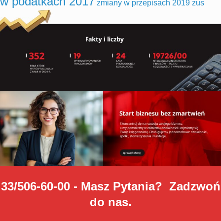
w podatkach 2017
zmiany w przepisach 2019
zus
33/506-60-00 - Masz Pytania? Zadzwoń
do nas.