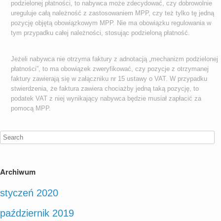
podzielonej płatności, to nabywca może zdecydować, czy dobrowolnie
ureguluje całą należność z zastosowaniem MPP, czy też tylko tę jedną
pozycję objętą obowiązkowym MPP. Nie ma obowiązku regulowania w
tym przypadku całej należności, stosując podzieloną płatność.
Jeżeli nabywca nie otrzyma faktury z adnotacją „mechanizm podzielonej
płatności”, to ma obowiązek zweryfikować, czy pozycje z otrzymanej
faktury zawierają się w załączniku nr 15 ustawy o VAT. W przypadku
stwierdzenia, że faktura zawiera chociażby jedną taką pozycję, to
podatek VAT z niej wynikający nabywca będzie musiał zapłacić za
pomocą MPP.
Archiwum
styczeń 2020
październik 2019