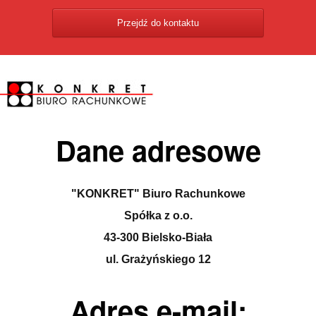
Przejdź do kontaktu
Dane adresowe
"KONKRET" Biuro Rachunkowe
Spółka z o.o.
43-300 Bielsko-Biała
ul. Grażyńskiego 12
Adres e-mail: