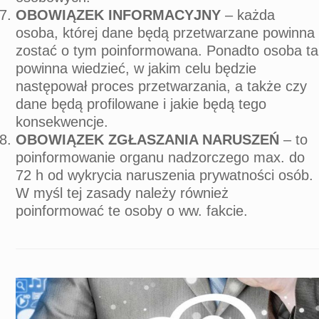
OBOWIĄZEK INFORMACYJNY
– każda
osoba, której dane będą przetwarzane powinna
zostać o tym poinformowana. Ponadto osoba ta
powinna wiedzieć, w jakim celu będzie
następował proces przetwarzania, a także czy
dane będą profilowane i jakie będą tego
konsekwencje.
OBOWIĄZEK ZGŁASZANIA NARUSZEŃ
– to
poinformowanie organu nadzorczego max. do
72 h od wykrycia naruszenia prywatności osób.
W myśl tej zasady należy również
poinformować te osoby o ww. fakcie.