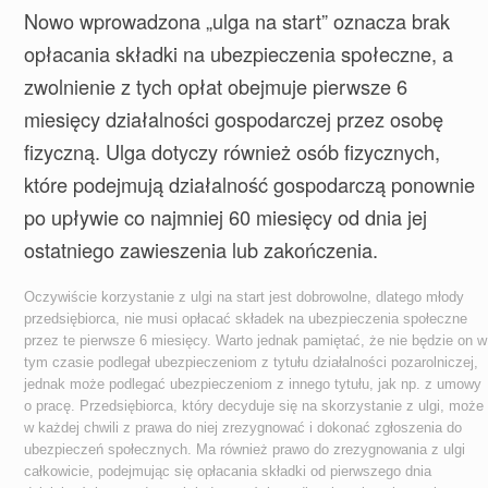
Nowo wprowadzona „ulga na start” oznacza brak
opłacania składki na ubezpieczenia społeczne, a
zwolnienie z tych opłat obejmuje pierwsze 6
miesięcy działalności gospodarczej przez osobę
fizyczną. Ulga dotyczy również osób fizycznych,
które podejmują działalność gospodarczą ponownie
po upływie co najmniej 60 miesięcy od dnia jej
ostatniego zawieszenia lub zakończenia.
Oczywiście korzystanie z ulgi na start jest dobrowolne, dlatego młody
przedsiębiorca, nie musi opłacać składek na ubezpieczenia społeczne
przez te pierwsze 6 miesięcy. Warto jednak pamiętać, że nie będzie on w
tym czasie podlegał ubezpieczeniom z tytułu działalności pozarolniczej,
jednak może podlegać ubezpieczeniom z innego tytułu, jak np. z umowy
o pracę. Przedsiębiorca, który decyduje się na skorzystanie z ulgi, może
w każdej chwili z prawa do niej zrezygnować i dokonać zgłoszenia do
ubezpieczeń społecznych. Ma również prawo do zrezygnowania z ulgi
całkowicie, podejmując się opłacania składki od pierwszego dnia