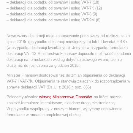
– deklaracji dla podatku od towarów i usług VAT-7 (18)
– deklaracji dla podatku od towarów i usług VAT-7K (12)
– deklaracji dla podatku od towarów i usług VAT-8 (9)
– deklaracji dla podatku od towarów i usług VAT-9M (8)
Nowe wzory deklaracji mają zastosowanie począwszy od rozliczenia za
lipiec 2018r. (przypadku deklaracji miesięcznych) lub III kwartał 2018 r.
(w przypadku deklaracji kwartalnych). Jedynie w przypadku formularza
deklaracji VAT-12 Ministerstwo Finansów dopuściło możliwość składania
deklaracji na formularzach według dotychczasowego wzoru, ale nie
dłużej niż do rozliczenia za grudzień 2018r.
Minister Finansów dostosował też do zmian objaśnienia do deklaracji
VAT-7 i VAT-7K. Objaśnienia te stanowią załącznik do rozporządzenia w
sprawie deklaracji VAT (Dz.U. z 2018 r. poz. 856)
Polecamy również
witrynę Ministerstwa Finansów
, na której można
znaleźć formularze interaktywne, składane drogą elektroniczną.
W przypadku współpracy z naszym biurem, wysyłamy odpowiednie
formularze w ramach kompleksowej obsługi.