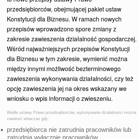
przedsiębiorców, obejmującej pakiet ustaw
Konstytucji dla Biznesu. W ramach nowych
przepisów wprowadzono spore zmiany z
zakresie zawieszenia działalność gospodarczej.
Wśród najważniejszych przepisów Konstytucji
dla Biznesu w tym zakresie, wymienić można
między innymi możliwość bezterminowego
zawieszenia wykonywania działalności, czy też
opcję zawieszenia jej na okres wskazany we
wniosku o wpis informacji o zwieszeniu.
Wedle ustawy Prawo przedsiębiorców, wykonywanie działalności można
zawiesić wówczas gdy:
przedsiębiorca nie zatrudnia pracowników lub
zatrudnia wyłącznie pracowników