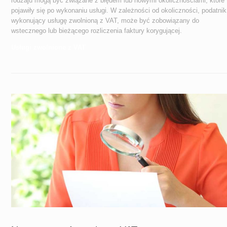
rodzaju mogą być związane z błędem lub nowymi okolicznościami, które
pojawiły się po wykonaniu usługi. W zależności od okoliczności, podatnik
wykonujący usługę zwolnioną z VAT, może być zobowiązany do
wstecznego lub bieżącego rozliczenia faktury korygującej.
Usługi zwolnione z VAT