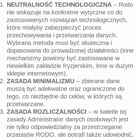
NEUTRALNOŚĆ TECHNOLOGICZNA
– Rodo
nie wskazuje na konkretne wytyczne co do
zastosowanych rozwiązań technologicznych,
które miałyby zabezpieczyć proces
przechowywania i przetwarzania danych.
Wybrana metoda musi być skuteczna i
dopasowana do prowadzonej działalności (inne
mechanizmy powinny być zastosowane w
niewielkim zakładzie fryzjerskim, inne w dużym
sklepie internetowym).
ZASADA MINIMALIZMU
– zbierane dane
muszą być adekwatne oraz ograniczone do
tego, co niezbędne do celów, w których są
przetwarzane.
ZASADA ROZLICZALNOŚCI
– w świetle tej
zasady Administrator danych osobowych jest
nie tylko odpowiedzialny za przestrzeganie
przepisów RODO, ale potrafi także udowodnić,