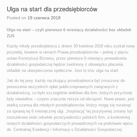
Ulga na start dla przedsiębiorców
Posted on
19 czerwca 2018
Ulga na start – czyli pierwsze 6 miesięcy działalności bez składek
ZUS
Każdy młody przedsiębiorca z dniem 30 kwietnia 2018 roku zyskał nowy
przywilej, bowiem w ramach Prawa przedsiębiorców – jednej z pięciu
ustaw Konstytucji Biznesu, przez pierwsze 6 miesięcy prowadzenia
działalności gospodarczej będzie zwolniony z obowiązku płacenia
składek na ubezpieczenia społeczne. Jest to tzw. ulga na start.
Jak do tej pory, każdy raczkujący przedsiębiorca był zmuszony do
ponoszenia wszystkich opłat publicznoprawnych związanych z
działalnością, co było szczególnie dotkliwe dla firm, których przychody
były niewielkie – często znacznie niższe od obciążeń. Nowe prawo, jest
wielką szansą dla młodych przedsiębiorców, którzy mogą się rozwinąć
za sprawą tej 6 miesięcznej ulgi. „Inspiracją” tej pozytywnej zmiany był
stosunkowo niski odsetek przeżywalności polskich firm, a konkretniej
nowych działalności gospodarczych prowadzonych na podstawie wpisu
do Centralnej Ewidencji i Informacji o Działalności Gospodarczej.