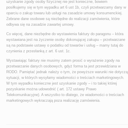
uzyskanie zgody osoby fizycznej nie jest konieczne, bowiem
posiłkujemy się w tym wypadku art 6 ust 1b, czyli przetwarzamy dany w
oparciu o zakup towaru lub usługi na zasadzie umowy konsumenckiej.
Zebrane dane osobowe są niezbędne do realizacji zamówienia, które
odbywa się na zasadzie zawartej umowy.
Co więcej, dane niezbędne do wystawienia faktury do paragonu – która
wystawiana jest na życzenie osoby dokonującej zakupu – przetwarzane
są na podstawie ustawy o podatku od towarów i usług – mamy tutaj do
czynienia z przesłanką z art. 6 ust. 1c.
Wystawiając faktury nie musimy zatem prosić o wyrażenie zgody na
przetwarzanie danych osobowych, gdyż forma ta jest przewidziana w
RODO. Pamiętać jednak należy o tym, że powyższe warunki nie dotyczą
sytuacji, w których wysyłamy wiadomości o treściach marketingowych.
W tym wypadku konieczne jest uzyskanie zgody – i to takiej której
pozyskanie można udowodnić ( art. 172 ustawy Prawo
Telekomunikacyjne). A wszystko to dlatego, że wiadomości o treściach
marketingowych wykraczają poza realizację zamówienia.