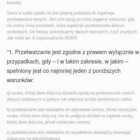
kwestię.
Sama w sobie zgoda nie jest jedyną podstawą do legalnego
przetwarzania danych. Jest ona opcją po którą sięgamy wówczas, gdy
nie mamy innej przesłanki, która legalizuje przetwarzanie danych
osobowych. Do faktury potrzebujemy danych bazowych, czyli zwykłych.
Jak mówi art. 6 rozporządzenia RODO:
“1. Przetwarzanie jest zgodne z prawem wyłącznie w
przypadkach, gdy – i w takim zakresie, w jakim –
spełniony jest co najmniej jeden z poniższych
warunków:
a) osoba, której dane dotyczą wyraziła zgodę na przetwarzanie swoich
danych osobowych w jednym lub większej liczbie określonych celów;
b) przetwarzanie jest niezbędne do wykonania umowy, której stroną jest
osoba, której dane dotyczą, lub do podjęcia działań na żądanie osoby,
której dane dotyczą, przed zawarciem umowy;
c) przetwarzanie jest niezbędne do wypełnienia obowiązku prawnego
ciążącego na administratorze;