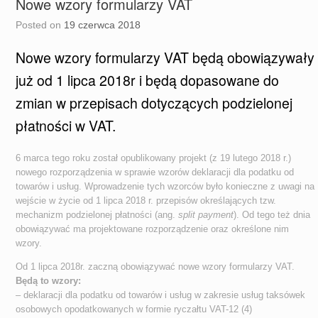
Nowe wzory formularzy VAT
Posted on
19 czerwca 2018
Nowe wzory formularzy VAT będą obowiązywały
już od 1 lipca 2018r i będą dopasowane do
zmian w przepisach dotyczących podzielonej
płatności w VAT.
6 marca tego roku został opublikowany projekt (z 19 lutego 2018 r.)
nowego rozporządzenia w sprawie wzorów deklaracji dla podatku od
towarów i usług. Wprowadzenie tych wzorców było konieczne z uwagi na
wejście w życie od 1 lipca 2018 r. przepisów określających tzw.
mechanizm podzielonej płatności (ang.
split payment
). Od tego też dnia
obowiązywać ma projektowane rozporządzenie oraz określone nim
wzory.
Od 1 lipca 2018r. zaczną obowiązywać nowe wzory formularzy VAT.
Będą to wzory:
– deklaracji dla podatku od towarów i usług w zakresie usług taksówek
osobowych opodatkowanych w formie ryczałtu VAT-12 (4)