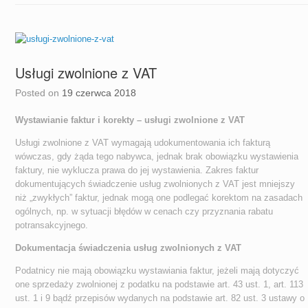
Usługi zwolnione z VAT
Posted on
19 czerwca 2018
Wystawianie faktur i korekty – usługi zwolnione z VAT
Usługi zwolnione z VAT wymagają udokumentowania ich fakturą
wówczas, gdy żąda tego nabywca, jednak brak obowiązku wystawienia
faktury, nie wyklucza prawa do jej wystawienia. Zakres faktur
dokumentujących świadczenie usług zwolnionych z VAT jest mniejszy
niż „zwykłych” faktur, jednak mogą one podlegać korektom na zasadach
ogólnych, np. w sytuacji błędów w cenach czy przyznania rabatu
potransakcyjnego.
Dokumentacja świadczenia usług zwolnionych z VAT
Podatnicy nie mają obowiązku wystawiania faktur, jeżeli mają dotyczyć
one sprzedaży zwolnionej z podatku na podstawie art. 43 ust. 1, art. 113
ust. 1 i 9 bądź przepisów wydanych na podstawie art. 82 ust. 3 ustawy o