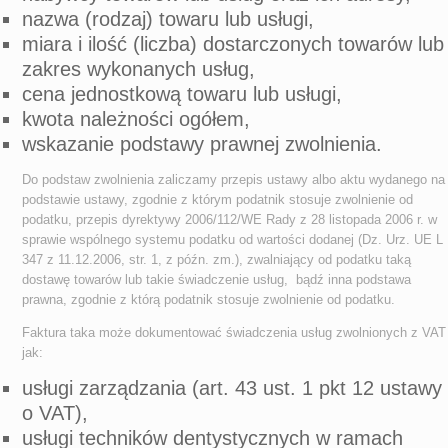
nazwa (rodzaj) towaru lub usługi,
miara i ilość (liczba) dostarczonych towarów lub
zakres wykonanych usług,
cena jednostkową towaru lub usługi,
kwota należności ogółem,
wskazanie podstawy prawnej zwolnienia.
Do podstaw zwolnienia zaliczamy przepis ustawy albo aktu wydanego na
podstawie ustawy, zgodnie z którym podatnik stosuje zwolnienie od
podatku, przepis dyrektywy 2006/112/WE Rady z 28 listopada 2006 r. w
sprawie wspólnego systemu podatku od wartości dodanej (Dz. Urz. UE L
347 z 11.12.2006, str. 1, z późn. zm.), zwalniający od podatku taką
dostawę towarów lub takie świadczenie usług, bądź inna podstawa
prawna, zgodnie z którą podatnik stosuje zwolnienie od podatku.
Faktura taka może dokumentować świadczenia usług zwolnionych z VAT
jak:
usługi zarządzania (art. 43 ust. 1 pkt 12 ustawy
o VAT),
usługi techników dentystycznych w ramach