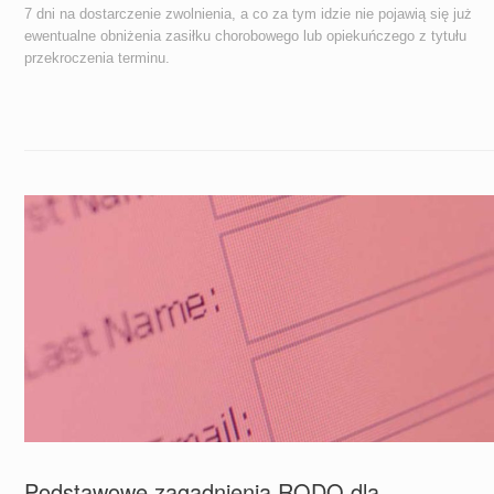
7 dni na dostarczenie zwolnienia, a co za tym idzie nie pojawią się już
ewentualne obniżenia zasiłku chorobowego lub opiekuńczego z tytułu
przekroczenia terminu.
Podstawowe zagadnienia RODO dla