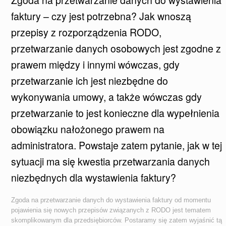
faktury – czy jest potrzebna? Jak wnoszą
przepisy z rozporządzenia RODO,
przetwarzanie danych osobowych jest zgodne z
prawem między i innymi wówczas, gdy
przetwarzanie ich jest niezbędne do
wykonywania umowy, a także wówczas gdy
przetwarzanie to jest konieczne dla wypełnienia
obowiązku nałożonego prawem na
administratora. Powstaje zatem pytanie, jak w tej
sytuacji ma się kwestia przetwarzania danych
niezbędnych dla wystawienia faktury?
Zgoda na przetwarzanie danych do wystawienia faktury od momentu
pojawienia się nowych przepisów związanych z RODO jest tematem
skomplikowanym dla przedsiębiorców. Postaramy się zatem wyjaśnić tą