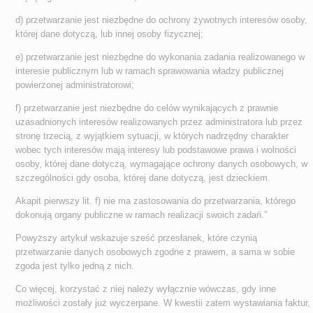
d) przetwarzanie jest niezbędne do ochrony żywotnych interesów osoby,
której dane dotyczą, lub innej osoby fizycznej;
e) przetwarzanie jest niezbędne do wykonania zadania realizowanego w
interesie publicznym lub w ramach sprawowania władzy publicznej
powierzonej administratorowi;
f) przetwarzanie jest niezbędne do celów wynikających z prawnie
uzasadnionych interesów realizowanych przez administratora lub przez
stronę trzecią, z wyjątkiem sytuacji, w których nadrzędny charakter
wobec tych interesów mają interesy lub podstawowe prawa i wolności
osoby, której dane dotyczą, wymagające ochrony danych osobowych, w
szczególności gdy osoba, której dane dotyczą, jest dzieckiem.
Akapit pierwszy lit. f) nie ma zastosowania do przetwarzania, którego
dokonują organy publiczne w ramach realizacji swoich zadań.”
Powyższy artykuł wskazuje sześć przesłanek, które czynią
przetwarzanie danych osobowych zgodne z prawem, a sama w sobie
zgoda jest tylko jedną z nich.
Co więcej, korzystać z niej należy wyłącznie wówczas, gdy inne
możliwości zostały już wyczerpane. W kwestii zatem wystawiania faktur,