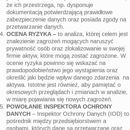
że ich przestrzega, np. dysponuje
dokumentacją potwierdzającą prawidłowe
zabezpieczenie danych oraz posiada zgody na
przetwarzanie danych.
OCENA RYZYKA –
to analiza, której celem jest
znalezienie zagrożeń mogących naruszyć
prywatność osób oraz zlokalizowanie w swojej
firmie aktyw, które mogą zostać zagrożone. W
ocenie ryzyka powinno się wskazać na
prawdopodobieństwo jego wystąpienia oraz
określić jaki będzie wpływ danego zdarzenia na
aktywa. Istotne jest również, aby pamiętać o
okresowych przeglądach i zmianach w analizie,
w miarę pojawiania się nowych zagrożeń.
POWOŁANIE INSPEKTORA OCHRONY
DANYCH
– Inspektor Ochrony Danych (IOD) to
pośrednik między przedsiębiorstwem a
osobami, których dane są przetwarzane oraz