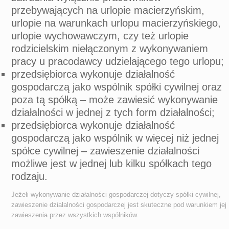
przebywających na urlopie macierzyńskim,
urlopie na warunkach urlopu macierzyńskiego,
urlopie wychowawczym, czy też urlopie
rodzicielskim niełączonym z wykonywaniem
pracy u pracodawcy udzielającego tego urlopu;
przedsiębiorca wykonuje działalność
gospodarczą jako wspólnik spółki cywilnej oraz
poza tą spółką – może zawiesić wykonywanie
działalności w jednej z tych form działalności;
przedsiębiorca wykonuje działalność
gospodarczą jako wspólnik w więcej niż jednej
spółce cywilnej – zawieszenie działalności
możliwe jest w jednej lub kilku spółkach tego
rodzaju.
Jeżeli wykonywanie działalności gospodarczej dotyczy spółki cywilnej,
zawieszenie działalności gospodarczej jest skuteczne pod warunkiem jej
zawieszenia przez wszystkich wspólników.