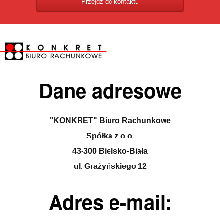
Przejdź do kontaktu
Dane adresowe
"KONKRET" Biuro Rachunkowe
Spółka z o.o.
43-300 Bielsko-Biała
ul. Grażyńskiego 12
Adres e-mail: