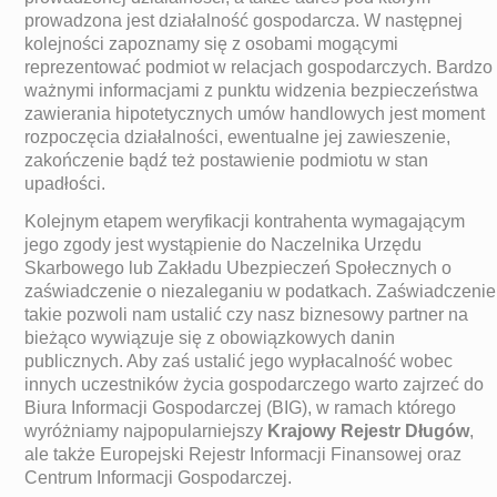
prowadzona jest działalność gospodarcza. W następnej
kolejności zapoznamy się z osobami mogącymi
reprezentować podmiot w relacjach gospodarczych. Bardzo
ważnymi informacjami z punktu widzenia bezpieczeństwa
zawierania hipotetycznych umów handlowych jest moment
rozpoczęcia działalności, ewentualne jej zawieszenie,
zakończenie bądź też postawienie podmiotu w stan
upadłości.
Kolejnym etapem weryfikacji kontrahenta wymagającym
jego zgody jest wystąpienie do Naczelnika Urzędu
Skarbowego lub Zakładu Ubezpieczeń Społecznych o
zaświadczenie o niezaleganiu w podatkach. Zaświadczenie
takie pozwoli nam ustalić czy nasz biznesowy partner na
bieżąco wywiązuje się z obowiązkowych danin
publicznych. Aby zaś ustalić jego wypłacalność wobec
innych uczestników życia gospodarczego warto zajrzeć do
Biura Informacji Gospodarczej (BIG), w ramach którego
wyróżniamy najpopularniejszy
Krajowy Rejestr Długów
,
ale także Europejski Rejestr Informacji Finansowej oraz
Centrum Informacji Gospodarczej.