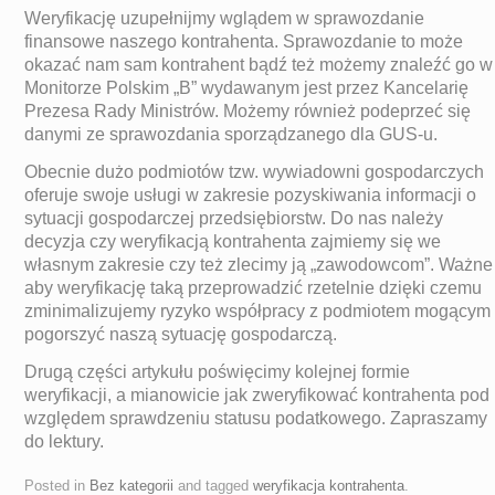
Weryfikację uzupełnijmy wglądem w sprawozdanie
finansowe naszego kontrahenta. Sprawozdanie to może
okazać nam sam kontrahent bądź też możemy znaleźć go w
Monitorze Polskim „B” wydawanym jest przez Kancelarię
Prezesa Rady Ministrów. Możemy również podeprzeć się
danymi ze sprawozdania sporządzanego dla GUS-u.
Obecnie dużo podmiotów tzw. wywiadowni gospodarczych
oferuje swoje usługi w zakresie pozyskiwania informacji o
sytuacji gospodarczej przedsiębiorstw. Do nas należy
decyzja czy weryfikacją kontrahenta zajmiemy się we
własnym zakresie czy też zlecimy ją „zawodowcom”. Ważne
aby weryfikację taką przeprowadzić rzetelnie dzięki czemu
zminimalizujemy ryzyko współpracy z podmiotem mogącym
pogorszyć naszą sytuację gospodarczą.
Drugą części artykułu poświęcimy kolejnej formie
weryfikacji, a mianowicie jak zweryfikować kontrahenta pod
względem sprawdzeniu statusu podatkowego. Zapraszamy
do lektury.
Posted in
Bez kategorii
and tagged
weryfikacja kontrahenta
.